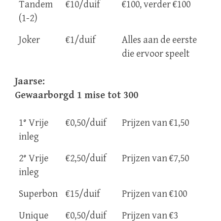
Tandem
€10/duif
€100, verder €100
(1-2)
Joker
€1/duif
Alles aan de eerste
die ervoor speelt
Jaarse:
Gewaarborgd 1 mise tot 300
1° Vrije
€0,50/duif
Prijzen van €1,50
inleg
2° Vrije
€2,50/duif
Prijzen van €7,50
inleg
Superbon
€15/duif
Prijzen van €100
Unique
€0,50/duif
Prijzen van €3