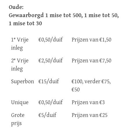
Oude:
Gewaarborgd 1 mise tot 500, 1 mise tot 50,
1 mise tot 30
1° Vrije
€0,50/duif
Prijzen van €1,50
inleg
2° Vrije
€2,50/duif
Prijzen van €7,50
inleg
Superbon
€15/duif
€100, verder €75,
€50
Unique
€0,50/duif
Prijzen van €3
Grote
€5/duif
Prijzen van €25
prijs