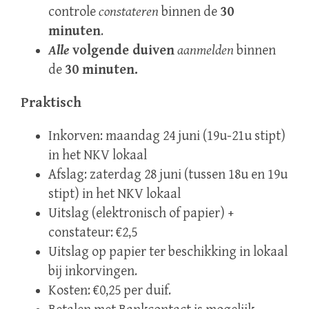
controle
constateren
binnen de
30
minuten
.
Alle
volgende duiven
aanmelden
binnen
de
30 minuten.
Praktisch
Inkorven: maandag 24 juni (19u-21u stipt)
in het NKV lokaal
Afslag: zaterdag 28 juni (tussen 18u en 19u
stipt) in het NKV lokaal
Uitslag (elektronisch of papier) +
constateur: €2,5
Uitslag op papier ter beschikking in lokaal
bij inkorvingen.
Kosten: €0,25 per duif.