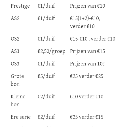
Prestige
€1/duif
Prijzen van €10
AS2
€1/duif
€15(1+2)-€10,
verder €10
OS2
€1/duif
€15-€10 , verder €10
AS3
€2,50/groep
Prijzen van €15
OS3
€1/duif
Prijzen van 10€
Grote
€5/duif
€25 verder €25
bon
Kleine
€2/duif
€10 verder €10
bon
Ere serie
€2/duif
€25 verder €15