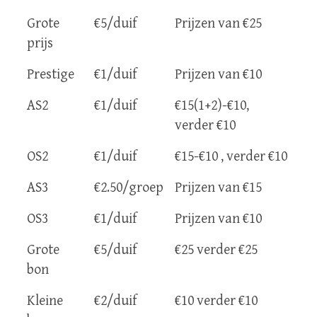
Grote
€5/duif
Prijzen van €25
prijs
Prestige
€1/duif
Prijzen van €10
AS2
€1/duif
€15(1+2)-€10,
verder €10
OS2
€1/duif
€15-€10 , verder €10
AS3
€2.50/groep
Prijzen van €15
OS3
€1/duif
Prijzen van €10
Grote
€5/duif
€25 verder €25
bon
Kleine
€2/duif
€10 verder €10