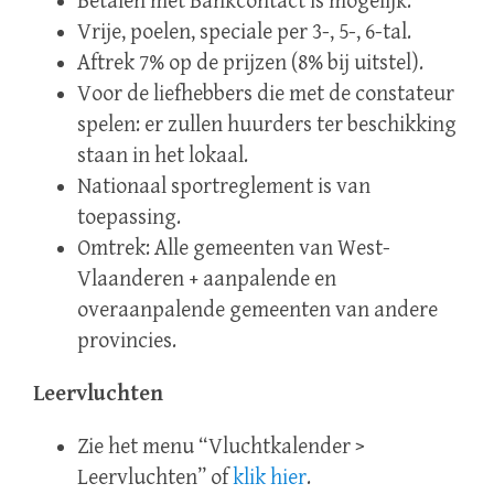
Betalen met Bankcontact is mogelijk.
Vrije, poelen, speciale per 3-, 5-, 6-tal.
Aftrek 7% op de prijzen (8% bij uitstel).
Voor de liefhebbers die met de constateur
spelen: er zullen huurders ter beschikking
staan in het lokaal.
Nationaal sportreglement is van
toepassing.
Omtrek: Alle gemeenten van West-
Vlaanderen + aanpalende en
overaanpalende gemeenten van andere
provincies.
Leervluchten
Zie het menu “Vluchtkalender >
Leervluchten” of
klik hier
.