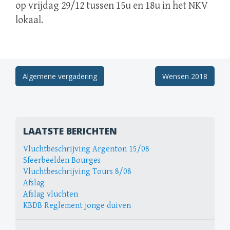
op vrijdag 29/12 tussen 15u en 18u in het NKV
lokaal.
Berichtnavigatie
Algemene vergadering
Wensen 2018
LAATSTE BERICHTEN
Vluchtbeschrijving Argenton 15/08
Sfeerbeelden Bourges
Vluchtbeschrijving Tours 8/08
Afslag
Afslag vluchten
KBDB Reglement jonge duiven