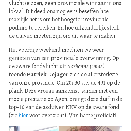
vluchtseizoen, geen provinciale winnaar in ons
lokaal. Dit deed ons nog eens beseffen hoe
moeilijk het is om het hoogste provinciale
podium te bereiken. En hoe uitzonderlijk sterk
de duiven moeten zijn om dit waar te maken.
Het voorbije weekend mochten we weer
genieten van een provinciale overwinning. Op
de zware fondvlucht uit
Narbonne (Oude)
toonde
Patriek Dejager
zich de allersterkste
van onze provincie. Om 20u30 viel de 491 op de
plank. Deze vroege aankomst, samen met een
mooie prestatie op Agen, brengt deze duif in de
top-10 van de asduiven NKV op de zware fond
(zie
hier
voor overzicht). Van harte proficiat!