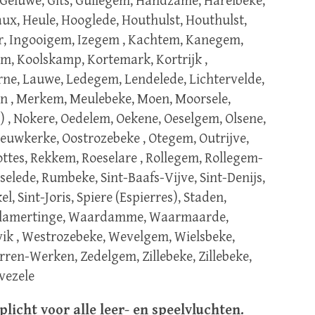
, Geluwe, Gits, Gullegem, Handzame, Harelbeke,
aux, Heule, Hooglede, Houthulst, Houthulst,
ter, Ingooigem, Izegem , Kachtem, Kanegem,
em, Koolskamp, Kortemark, Kortrijk ,
ne, Lauwe, Ledegem, Lendelede, Lichtervelde,
 , Merkem, Meulebeke, Moen, Moorsele,
, Nokere, Oedelem, Oekene, Oeselgem, Olsene,
euwkerke, Oostrozebeke , Otegem, Outrijve,
ottes, Rekkem, Roeselare , Rollegem, Rollegem-
selede, Rumbeke, Sint-Baafs-Vijve, Sint-Denijs,
l, Sint-Joris, Spiere (Espierres), Staden,
e, Vlamertinge, Waardamme, Waarmaarde,
k , Westrozebeke, Wevelgem, Wielsbeke,
en-Werken, Zedelgem, Zillebeke, Zillebeke,
vezele
licht voor alle leer- en speelvluchten.