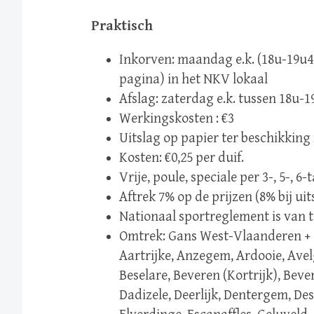
Praktisch
Inkorven: maandag e.k. (18u-19u45
pagina) in het NKV lokaal
Afslag: zaterdag e.k. tussen 18u-1
Werkingskosten : €3
Uitslag op papier ter beschikking 
Kosten: €0,25 per duif.
Vrije, poule, speciale per 3-, 5-, 6-t
Aftrek 7% op de prijzen (8% bij uits
Nationaal sportreglement is van 
Omtrek: Gans West-Vlaanderen + o
Aartrijke, Anzegem, Ardooie, Ave
Beselare, Beveren (Kortrijk), Beve
Dadizele, Deerlijk, Dentergem, Des