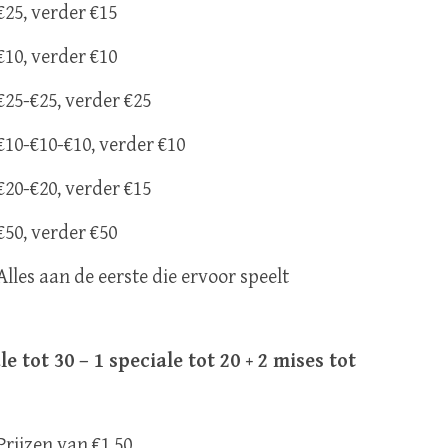
€25, verder €15
€10, verder €10
€25-€25, verder €25
€10-€10-€10, verder €10
€20-€20, verder €15
€50, verder €50
Alles aan de eerste die ervoor speelt
e tot 30 – 1 speciale tot 20 + 2 mises tot
Prijzen van €1,50