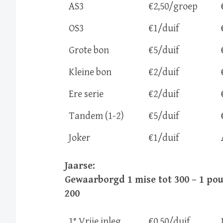
AS3
€2,50/groep
OS3
€1/duif
Grote bon
€5/duif
Kleine bon
€2/duif
Ere serie
€2/duif
Tandem (1-2)
€5/duif
Joker
€1/duif
Jaarse:
Gewaarborgd
1 mise tot 300
– 1 poul
200
1° Vrije inleg
€0,50/duif