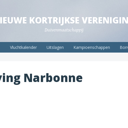
IEUWE KORTRIJKSE VERENIGI
Duivenmaatschappij
n
Vluchtkalender
Uitslagen
Kampioenschappen
Bon
ving Narbonne