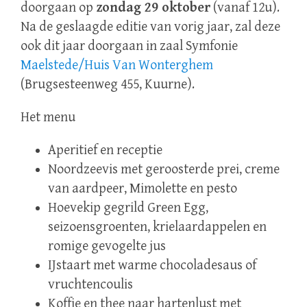
doorgaan op
zondag 29 oktober
(vanaf 12u).
Na de geslaagde editie van vorig jaar, zal deze
ook dit jaar doorgaan in zaal Symfonie
Maelstede/Huis Van Wonterghem
(Brugsesteenweg 455, Kuurne).
Het menu
Aperitief en receptie
Noordzeevis met geroosterde prei, creme
van aardpeer, Mimolette en pesto
Hoevekip gegrild Green Egg,
seizoensgroenten, krielaardappelen en
romige gevogelte jus
IJstaart met warme chocoladesaus of
vruchtencoulis
Koffie en thee naar hartenlust met