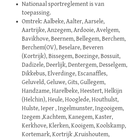
Nationaal sportreglement is van
toepassing.
Omtrek: Aalbeke, Aalter, Aarsele,
Aartrijke, Anzegem, Ardooie, Avelgem,
Bavikhove, Beernem, Bellegem, Berchem,
Berchem(OV), Beselare, Beveren
(Kortrijk), Bissegem, Boezinge, Bossuit,
Dadizele, Deerlijk, Dentergem, Desselgem,
Dikkebus, Elverdinge, Escanaffles,
Geluveld, Geluwe, Gits, Gullegem,
Handzame, Harelbeke, Heestert, Helkijn
(Helchin), Heule, Hooglede, Houthulst,
Hulste, Ieper , Ingelmunster, Ingooigem,
Izegem ,Kachtem, Kanegem, Kaster,
Kerkhove, Klerken, Kooigem, Koolskamp,
Kortemark, Kortrijk ,Kruishoutem,