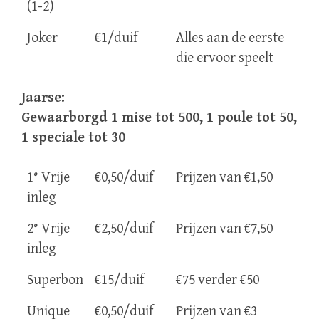
(1-2)
Joker
€1/duif
Alles aan de eerste
die ervoor speelt
Jaarse:
Gewaarborgd 1 mise tot 500, 1 poule tot 50,
1 speciale tot 30
1° Vrije
€0,50/duif
Prijzen van €1,50
inleg
2° Vrije
€2,50/duif
Prijzen van €7,50
inleg
Superbon
€15/duif
€75 verder €50
Unique
€0,50/duif
Prijzen van €3