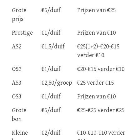
Grote
€5/duif
Prijzen van €25
prijs
Prestige
€1/duif
Prijzen van €10
AS2
€1,5/duif
€25(1+2)-€20-€15
verder €10
OS2
€1/duif
€20-€15 verder €10
AS3
€2,50/groep
€25 verder €15
OS3
€1/duif
Prijzen van €10
Grote
€5/duif
€25-€25 verder €25
bon
Kleine
€2/duif
€10-€10-€10 verder