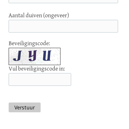
Aantal duiven (ongeveer)
Beveiligingscode:
Vul beveiligingscode in:
Verstuur