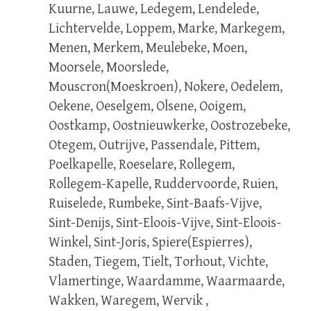
Kuurne, Lauwe, Ledegem, Lendelede,
Lichtervelde, Loppem, Marke, Markegem,
Menen, Merkem, Meulebeke, Moen,
Moorsele, Moorslede,
Mouscron(Moeskroen), Nokere, Oedelem,
Oekene, Oeselgem, Olsene, Ooigem,
Oostkamp, Oostnieuwkerke, Oostrozebeke,
Otegem, Outrijve, Passendale, Pittem,
Poelkapelle, Roeselare, Rollegem,
Rollegem-Kapelle, Ruddervoorde, Ruien,
Ruiselede, Rumbeke, Sint-Baafs-Vijve,
Sint-Denijs, Sint-Eloois-Vijve, Sint-Eloois-
Winkel, Sint-Joris, Spiere(Espierres),
Staden, Tiegem, Tielt, Torhout, Vichte,
Vlamertinge, Waardamme, Waarmaarde,
Wakken, Waregem, Wervik ,