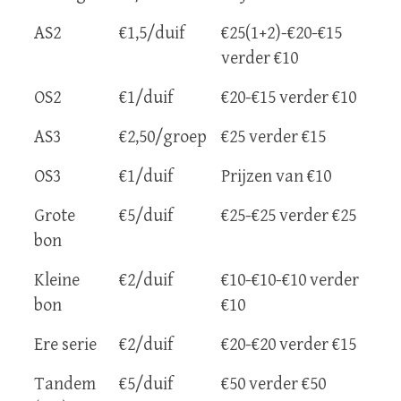
AS2
€1,5/duif
€25(1+2)-€20-€15
verder €10
OS2
€1/duif
€20-€15 verder €10
AS3
€2,50/groep
€25 verder €15
OS3
€1/duif
Prijzen van €10
Grote
€5/duif
€25-€25 verder €25
bon
Kleine
€2/duif
€10-€10-€10 verder
bon
€10
Ere serie
€2/duif
€20-€20 verder €15
Tandem
€5/duif
€50 verder €50