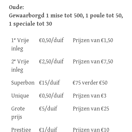
Oude:
Gewaarborgd 1 mise tot 500, 1 poule tot 50,
1 speciale tot 30
1° Vrije
€0,50/duif
Prijzen van €1,50
inleg
2° Vrije
€2,50/duif
Prijzen van €7,50
inleg
Superbon
€15/duif
€75 verder €50
Unique
€0,50/duif
Prijzen van €3
Grote
€5/duif
Prijzen van €25
prijs
Prestige
€1/duif
Prijzen van €10