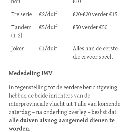
bon
€10
Ere serie
€2/duif
€20-€20 verder €15
Tandem
€5/duif
€50 verder €50
(1-2)
Joker
€1/duif
Alles aan de eerste
die ervoor speelt
Mededeling IWV
In tegenstelling tot de eerdere berichtgeving
hebben de beide inrichters van de
interprovinciale vlucht uit Tulle van komende
zaterdag – na onderling overleg – beslist dat
alle duiven alsnog aangemeld dienen te
worden.