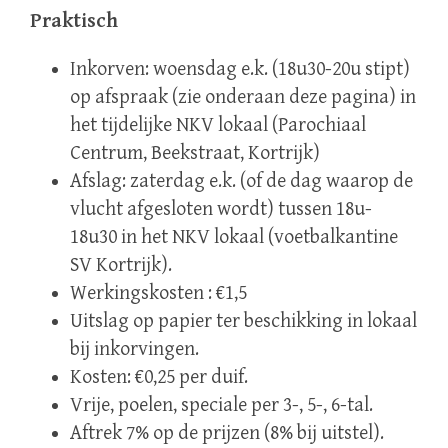
Praktisch
Inkorven: woensdag e.k. (18u30-20u stipt)
op afspraak (zie onderaan deze pagina) in
het tijdelijke NKV lokaal (Parochiaal
Centrum, Beekstraat, Kortrijk)
Afslag: zaterdag e.k. (of de dag waarop de
vlucht afgesloten wordt) tussen 18u-
18u30 in het NKV lokaal (voetbalkantine
SV Kortrijk).
Werkingskosten : €1,5
Uitslag op papier ter beschikking in lokaal
bij inkorvingen.
Kosten: €0,25 per duif.
Vrije, poelen, speciale per 3-, 5-, 6-tal.
Aftrek 7% op de prijzen (8% bij uitstel).