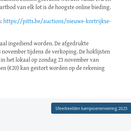
artbod van elk lot is de hoogste online bieding.
a:
https://pitts.be/auctions/nieuwe-kortrijkse-
taal ingediend worden. De afgedrukte
 november tijdens de verkoping. De hoklijsten
in het lokaal op zondag 23 november van
nden (€20) kan gestort worden op de rekening
Sfeerbeelden kampioenenviering 2025