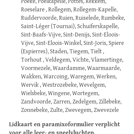
Poeke, Poelkapelle, Pottes, Rekkem,
Roeselare , Rollegem, Rollegem-Kapelle,
Ruddervoorde, Ruien, Ruiselede, Rumbeke,
Saint-Léger (Tournai), Schuiferskapelle,
Sint-Baafs-Vijve, Sint-Denijs, Sint-Eloois-
Vijve, Sint-Eloois-Winkel, Sint-Joris, Spiere
(Espierres), Staden, Tiegem, Tielt ,
Torhout , Veldegem, Vichte, Vlamertinge,
Voormezele, Waardamme, Waarmaarde,
Wakken, Warcoing, Waregem, Werken,
Wervik , Westrozebeke, Wevelgem,
Wielsbeke, Wingene, Wortegem,
Zandvoorde, Zarren, Zedelgem, Zillebeke,
Zonnebeke, Zulte, Zwevegem, Zwevezele
Lidkaart en paramixoformulier verplicht
voor alle leer- en speelvluchten.