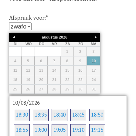
Afspraak voor:
*
augustus
2026
DI
WO
DO
VR
ZA
ZO
MA
1
2
3
4
5
6
7
8
9
10
11
12
13
14
15
16
17
18
19
20
21
22
23
24
25
26
27
28
29
30
31
10/08/2026
18:30
18:35
18:40
18:45
18:50
18:55
19:00
19:05
19:10
19:15