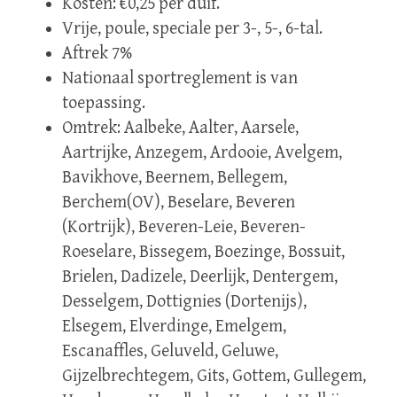
Kosten: €0,25 per duif.
Vrije, poule, speciale per 3-, 5-, 6-tal.
Aftrek 7%
Nationaal sportreglement is van
toepassing.
Omtrek: Aalbeke, Aalter, Aarsele,
Aartrijke, Anzegem, Ardooie, Avelgem,
Bavikhove, Beernem, Bellegem,
Berchem(OV), Beselare, Beveren
(Kortrijk), Beveren-Leie, Beveren-
Roeselare, Bissegem, Boezinge, Bossuit,
Brielen, Dadizele, Deerlijk, Dentergem,
Desselgem, Dottignies (Dortenijs),
Elsegem, Elverdinge, Emelgem,
Escanaffles, Geluveld, Geluwe,
Gijzelbrechtegem, Gits, Gottem, Gullegem,