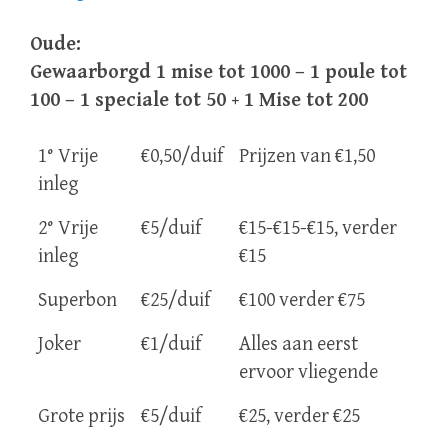
Oude:
Gewaarborgd
1 mise tot
1000 – 1 poule tot
100 – 1 speciale tot 50 + 1 Mise tot 200
1° Vrije
€0,50/duif
Prijzen van €1,50
inleg
2° Vrije
€5/duif
€15-€15-€15, verder
inleg
€15
Superbon
€25/duif
€100 verder €75
Joker
€1/duif
Alles aan eerst
ervoor vliegende
Grote prijs
€5/duif
€25, verder €25