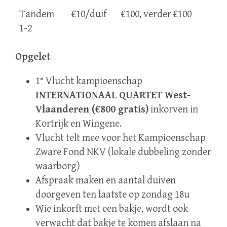
Tandem
€10/duif
€100, verder €100
1-2
Opgelet
1° Vlucht kampioenschap
INTERNATIONAAL QUARTET West-
Vlaanderen (€800 gratis)
inkorven in
Kortrijk en Wingene.
Vlucht telt mee voor het Kampioenschap
Zware Fond NKV (lokale dubbeling zonder
waarborg)
Afspraak maken en aantal duiven
doorgeven ten laatste op zondag 18u
Wie inkorft met een bakje, wordt ook
verwacht dat bakje te komen afslaan na