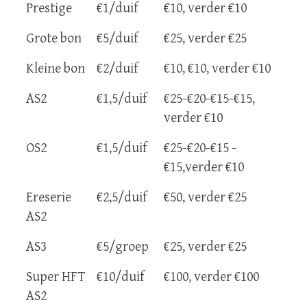
Prestige
€1/duif
€10, verder €10
Grote bon
€5/duif
€25, verder €25
Kleine bon
€2/duif
€10, €10, verder €10
AS2
€1,5/duif
€25-€20-€15-€15,
verder €10
OS2
€1,5/duif
€25-€20-€15 -
€15,verder €10
Ereserie
€2,5/duif
€50, verder €25
AS2
AS3
€5/groep
€25, verder €25
Super HFT
€10/duif
€100, verder €100
AS2